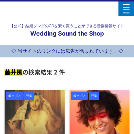
【公式】結婚ソングのCDを安く買うことができる音楽情報サイト
Wedding Sound the Shop
◇ 当サイトのリンクには広告が含まれています。◇
の検索結果 2 件
藤井風
ポップス
邦楽
ポップス
邦楽