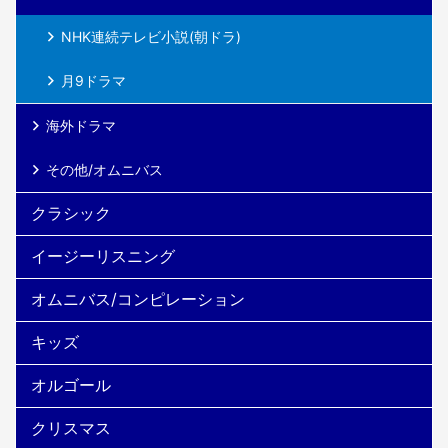
NHK連続テレビ小説(朝ドラ)
月9ドラマ
海外ドラマ
その他/オムニバス
クラシック
イージーリスニング
オムニバス/コンピレーション
キッズ
オルゴール
クリスマス