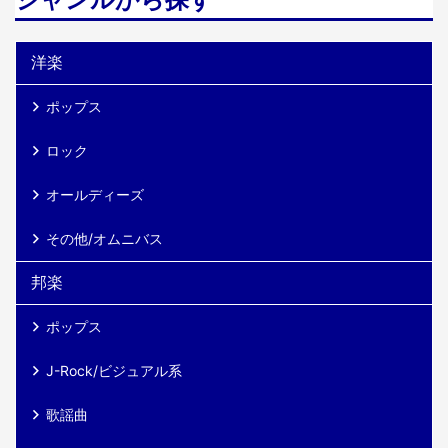
つのカテゴリーがある クリ ...
洋楽
ポップス
ロック
オールディーズ
その他/オムニバス
邦楽
ポップス
J-Rock/ビジュアル系
歌謡曲