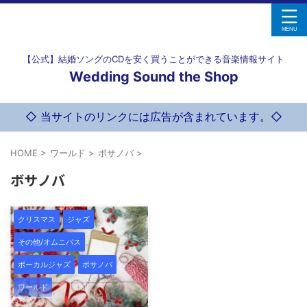
【公式】結婚ソングのCDを安く買うことができる音楽情報サイト
Wedding Sound the Shop
◇ 当サイトのリンクには広告が含まれています。◇
HOME
>
ワールド
>
ボサノバ
>
ボサノバ
クリスマス
ジャズ
その他/オムニバス
ボーカルジャズ
ボサノバ
ワールド