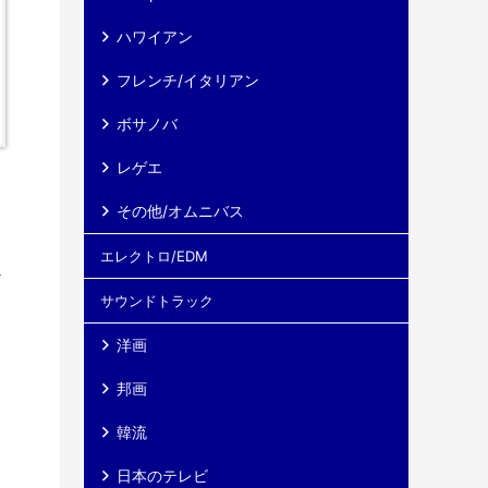
ハワイアン
フレンチ/イタリアン
ボサノバ
レゲエ
その他/オムニバス
エレクトロ/EDM
ベ
う
サウンドトラック
い
洋画
邦画
韓流
」
日本のテレビ