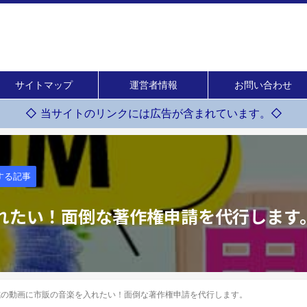
サイトマップ
運営者情報
お問い合わせ
◇ 当サイトのリンクには広告が含まれています。◇
する記事
れたい！面倒な著作権申請を代行します
式の動画に市販の音楽を入れたい！面倒な著作権申請を代行します。