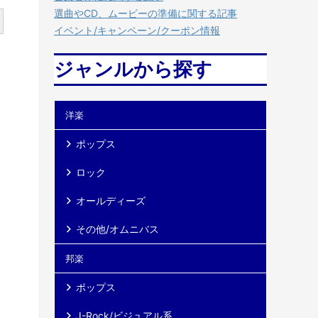
選曲やCD、ムービーの準備に関する記事
イベント/キャンペーン/クーポン情報
ジャンルから探す
洋楽
ポップス
ロック
オールディーズ
その他/オムニバス
邦楽
ポップス
J-Rock/ビジュアル系