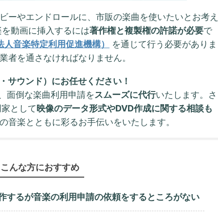
ビーやエンドロールに、市販の楽曲を使いたいとお考
楽を動画に挿入するには
著作権と複製権の許諾が必要
で
団法人音楽特定利用促進機構）
を通じて行う必要がありま
業者を通さなければなりません。
ィング・サウンド）にお任せください！
、面倒な楽曲利用申請を
スムーズに代行
いたします。さ
門家として
映像のデータ形式やDVD作成に関する相談も
の音楽とともに彩るお手伝いをいたします。
こんな方におすすめ
作するが音楽の利用申請の依頼をするところがない