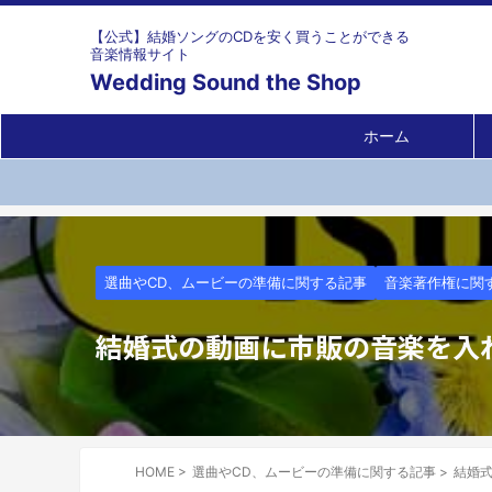
【公式】結婚ソングのCDを安く買うことができる
音楽情報サイト
Wedding Sound the Shop
ホーム
選曲やCD、ムービーの準備に関する記事
音楽著作権に関
結婚式の動画に市販の音楽を入
HOME
>
選曲やCD、ムービーの準備に関する記事
>
結婚