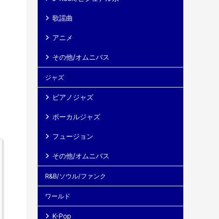
え
歌謡曲
アニメ
その他/オムニバス
ジャズ
ピアノジャズ
ボーカルジャズ
フュージョン
その他/オムニバス
R&B/ソウル/ファンク
ワールド
K-Pop