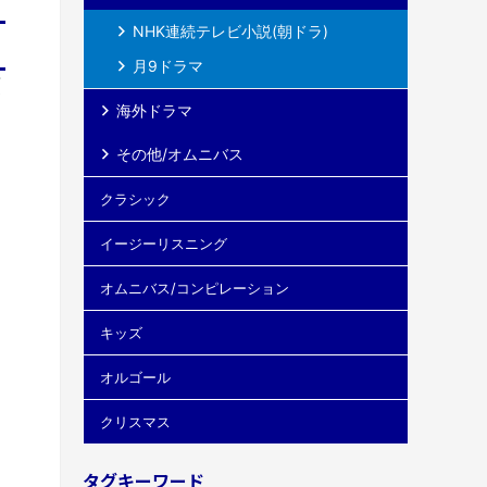
NHK連続テレビ小説(朝ドラ)
月9ドラマ
額
海外ドラマ
その他/オムニバス
クラシック
イージーリスニング
オムニバス/コンピレーション
キッズ
オルゴール
クリスマス
タグキーワード