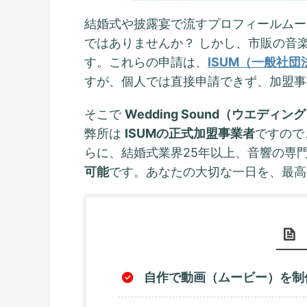
結婚式や披露宴で流すプロフィールムー
ではありませんか？ しかし、市販の音
す。これらの申請は、
ISUM（一般社
すが、個人では直接申請できず、加盟事
そこで
Wedding Sound（ウエデ
弊所は
ISUMの正式加盟事業者
ですので
らに、結婚式業界25年以上、音響の専
可能
です。あなたの大切な一日を、最高
自作で動画（ムービー）を制