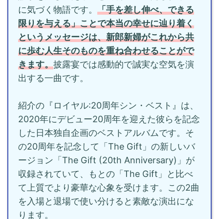
に気づく物語です。
「手を差し伸べ、できる
限りを与える」ことで本当の幸せに辿り着く
というメッセージは、新郎新婦がこれから共
に歩む人生そのものを重ね合わせることがで
きます。
披露宴では感動的で誠実な空気を演
出する一曲です。
紹介の『ロイヤル:20周年シン・ベスト』は、
2020年にデビュー20周年を迎えた彼らを記念
した日本独自企画のベストアルバムです。そ
の20周年を記念して「The Gift」の新しいバ
ージョン「The Gift (20th Anniversary)」が
収録されていて、もとの「The Gift」と比べ
て上質でより豪華な心象を受けます。この2曲
を入場と退場で使い分けると素敵な演出にな
ります。