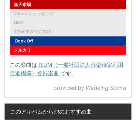
楽天市場
Yahoo!ショッピング
HMV
TOWER RECORDS
Book Off
メルカリ
この楽曲は
ISUM（一般社団法人音楽特定利用
促進機構）登録楽曲
です。
provided by
Wedding Sound
このアルバムから他のおすすめ曲