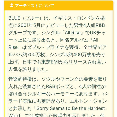
アーティストについて
BLUE（ブルー）は、イギリス・ロンドンを拠
点に2001年5月にデビューした男性4人組R&B
グループです。シングル「All Rise」でUKチャ
ート上位に躍り出ると、同名アルバム『All
Rise』はダブル・プラチナを獲得。全世界でア
ルバム約700万枚、シングル約400万枚を売り
上げ、日本でも東芝EMIからリリースされ高い
人気を誇りました。
音楽的特徴は、ソウルやファンクの要素を取り
入れた洗練されたR&Bポップと、4人の個性が
溶け合うシルキーなハーモニーにあります。バ
ラード表現にも定評があり、エルトン・ジョン
と共演した「Sorry Seems to Be the Hardest
Word」では成熟した歌唱力を示しました。代