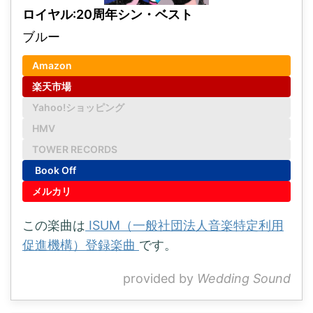
ロイヤル:20周年シン・ベスト
ブルー
Amazon
楽天市場
Yahoo!ショッピング
HMV
TOWER RECORDS
Book Off
メルカリ
この楽曲は
ISUM（一般社団法人音楽特定利用
促進機構）登録楽曲
です。
provided by
Wedding Sound