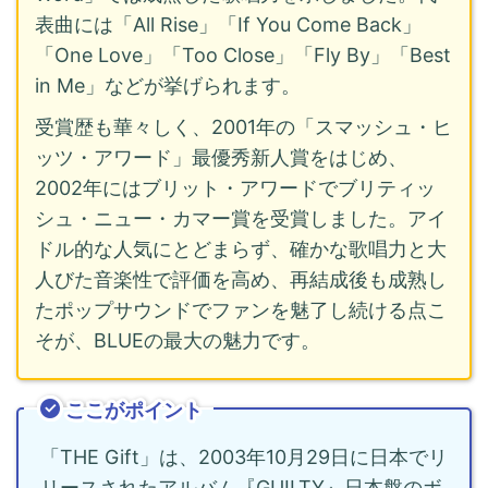
表曲には「All Rise」「If You Come Back」
「One Love」「Too Close」「Fly By」「Best
in Me」などが挙げられます。
受賞歴も華々しく、2001年の「スマッシュ・ヒ
ッツ・アワード」最優秀新人賞をはじめ、
2002年にはブリット・アワードでブリティッ
シュ・ニュー・カマー賞を受賞しました。アイ
ドル的な人気にとどまらず、確かな歌唱力と大
人びた音楽性で評価を高め、再結成後も成熟し
たポップサウンドでファンを魅了し続ける点こ
そが、BLUEの最大の魅力です。
ここがポイント
「THE Gift」は、2003年10月29日に日本でリ
リースされたアルバム『GUILTY』日本盤のボ