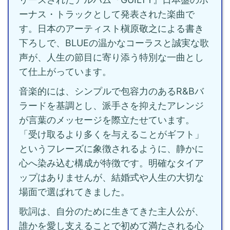
ーナス・トラックとして発表された楽曲で
す。日本のアーティスト槇原敬之による書き
下ろしで、BLUEの温かなコーラスと誠実な歌
声が、人生の節目に寄り添う特別な一曲とし
て仕上がっています。
音楽的には、シンプルで包容力のあるR&Bバ
ラードを基調とし、派手さを抑えたアレンジ
が言葉のメッセージを際立たせています。
「受け取るより多くを与えることがギフト」
というフレーズに象徴されるように、静かに
心へ染み込む構成が特徴です。明確なタイア
ップはありませんが、結婚式や人生の大切な
場面で選ばれてきました。
歌詞は、自分のために生きてきた主人公が、
誰かを愛し支えることで初めて満たされる心