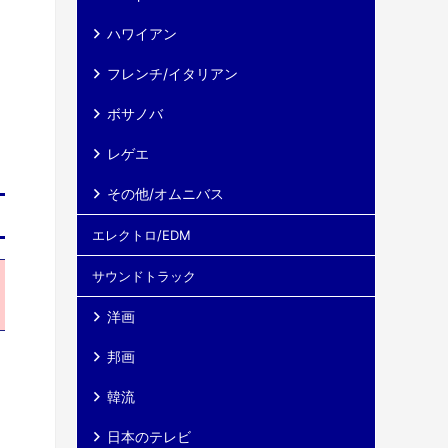
ハワイアン
フレンチ/イタリアン
ボサノバ
レゲエ
その他/オムニバス
エレクトロ/EDM
サウンドトラック
洋画
邦画
レ
ま
韓流
日本のテレビ