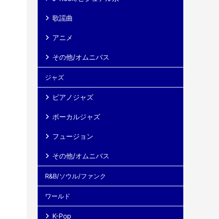
歌謡曲
アニメ
その他/オムニバス
ジャズ
ピアノジャズ
ボーカルジャズ
フュージョン
その他/オムニバス
R&B/ソウル/ファンク
ワールド
K-Pop