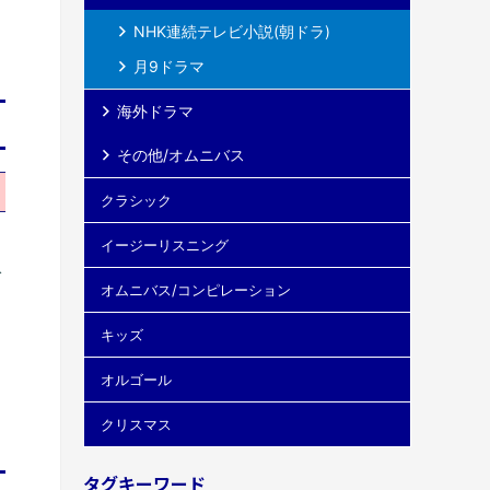
NHK連続テレビ小説(朝ドラ)
月9ドラマ
海外ドラマ
その他/オムニバス
クラシック
イージーリスニング
グ
オムニバス/コンピレーション
キッズ
オルゴール
クリスマス
タグキーワード