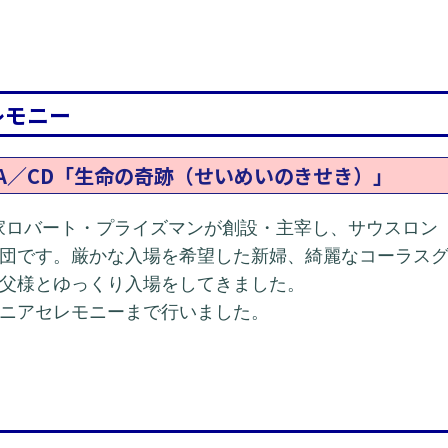
レモニー
RA／CD「生命の奇跡（せいめいのきせき）」
曲家ロバート・プライズマンが創設・主宰し、サウスロン
団です。厳かな入場を希望した新婦、綺麗なコーラス
父様とゆっくり入場をしてきました。
ニアセレモニーまで行いました。