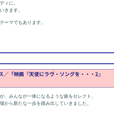
ディに。
いきます。
テーマでもあります。
ランセス／「映画『天使にラヴ・ソングを・・・2』
が、みんなが一体になるような曲をセレクト。
場から新たな一歩を踏み出していきました。