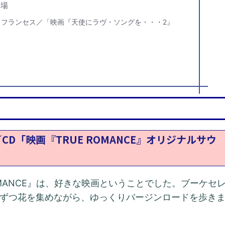
退場
セント・フランセス／「映画『天使にラヴ・ソングを・・・2』
MMER／CD「映画『TRUE ROMANCE』オリジナルサウ
OMANCE』は、好きな映画ということでした。ブーケセ
ずつ花を集めながら、ゆっくりバージンロードを歩き