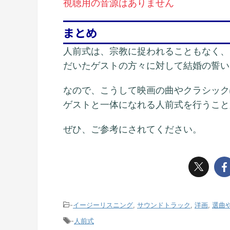
視聴用の音源はありません
まとめ
人前式は、宗教に捉われることもなく、
だいたゲストの方々に対して結婚の誓い
なので、こうして映画の曲やクラシック
ゲストと一体になれる人前式を行うこと
ぜひ、ご参考にされてください。
-
イージーリスニング
,
サウンドトラック
,
洋画
,
選曲
-
人前式