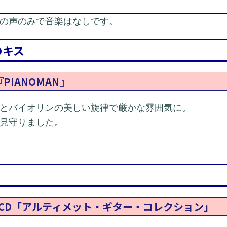
の声のみで音楽はなしです。
のキス
PIANOMAN』
とバイオリンの美しい旋律で厳かな雰囲気に。
見守りました。
MS／CD「アルティメット・ギター・コレクション」