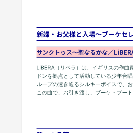
新婦・お父様と入場～ブーケセ
サンクトゥス～聖なるかな／LiBE
LiBERA（リベラ）は、イギリスの作
ドンを拠点として活動している少年合唱
ループの透き通るシルキーボイスで、お
この曲で、お引き渡し、ブーケ・ブート