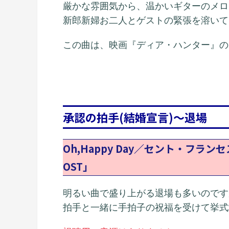
厳かな雰囲気から、温かいギターのメロ
新郎新婦お二人とゲストの緊張を溶いて
この曲は、映画『ディア・ハンター』の
承認の拍手(結婚宣言)～退場
Oh,Happy Day／セント・フ
OST」
明るい曲で盛り上がる退場も多いのです
拍手と一緒に手拍子の祝福を受けて挙式