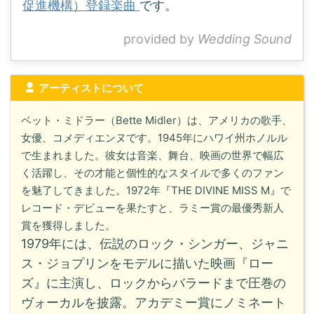
促進機構）登録楽曲
です。
provided by
Wedding Sound
アーティストについて
ベット・ミドラー（Bette Midler）は、アメリカの歌手、
女優、コメディエンヌです。1945年にハワイ州ホノルル
で生まれました。彼女は音楽、舞台、映画の世界で幅広
く活躍し、その才能と個性的なスタイルで多くのファン
を魅了してきました。1972年『THE DIVINE MISS M』で
レコード・デビューを果たすと、ラミー賞の最優秀新人
賞を獲得しました。
1979年には、伝説のロック・シンガー、ジャニ
ス・ジョプリンをモデルに描いた映画『ロー
ズ』に主演し、ロックからバラードまで圧巻の
ヴォーカルを披露。アカデミー賞にノミネート