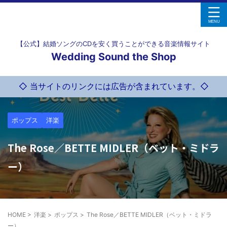
【公式】結婚ソングのCDを安く買うことができる音楽情報サイト
Wedding Sound the Shop
◇ 当サイトのリンクには広告が含まれています。◇
ポップス
洋楽
The Rose／BETTE MIDLER（ベット・ミドラ
ー）
HOME
>
洋楽
>
ポップス
>
The Rose／BETTE MIDLER（ベット・ミドラ
ー）