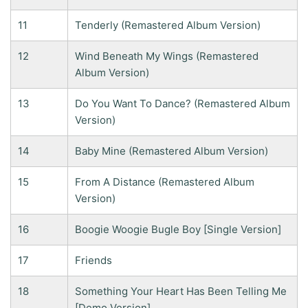
11
Tenderly (Remastered Album Version)
12
Wind Beneath My Wings (Remastered
Album Version)
13
Do You Want To Dance? (Remastered Album
Version)
14
Baby Mine (Remastered Album Version)
15
From A Distance (Remastered Album
Version)
16
Boogie Woogie Bugle Boy [Single Version]
17
Friends
18
Something Your Heart Has Been Telling Me
[Demo Version]