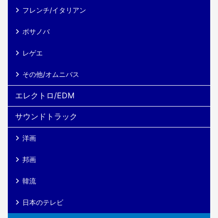
フレンチ/イタリアン
ボサノバ
レゲエ
その他/オムニバス
エレクトロ/EDM
サウンドトラック
洋画
邦画
韓流
日本のテレビ