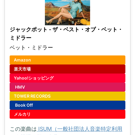
ジャックポット - ザ・ベスト・オブ・ベット・
ミドラー
ベット・ミドラー
Amazon
楽天市場
Yahoo!ショッピング
HMV
TOWER RECORDS
Book Off
メルカリ
この楽曲は
ISUM（一般社団法人音楽特定利用