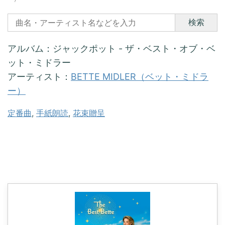
検索
アルバム：ジャックポット - ザ・ベスト・オブ・ベ
ット・ミドラー
アーティスト：
BETTE MIDLER（ベット・ミドラ
ー）
定番曲
, 
手紙朗読
, 
花束贈呈