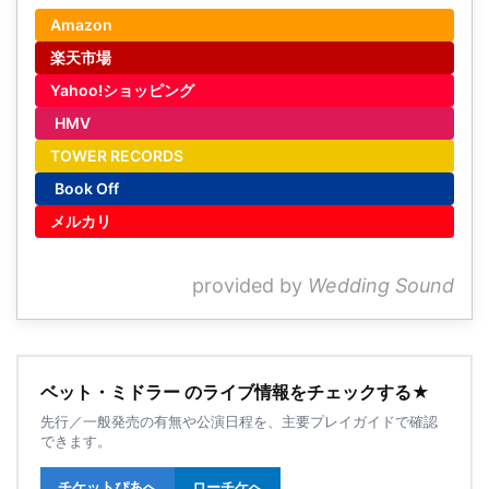
Amazon
楽天市場
Yahoo!ショッピング
HMV
TOWER RECORDS
Book Off
メルカリ
provided by
Wedding Sound
ベット・ミドラー のライブ情報をチェックする★
先行／一般発売の有無や公演日程を、主要プレイガイドで確認
できます。
チケットぴあへ
ローチケへ