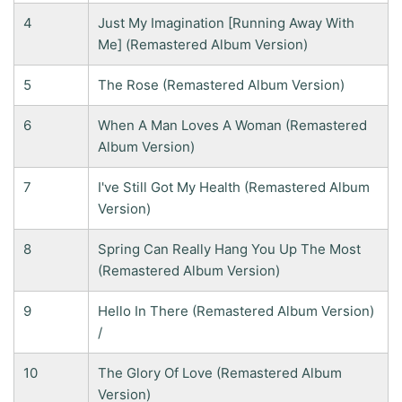
4
Just My Imagination [Running Away With
Me] (Remastered Album Version)
5
The Rose (Remastered Album Version)
6
When A Man Loves A Woman (Remastered
Album Version)
7
I've Still Got My Health (Remastered Album
Version)
8
Spring Can Really Hang You Up The Most
(Remastered Album Version)
9
Hello In There (Remastered Album Version)
/
10
The Glory Of Love (Remastered Album
Version)