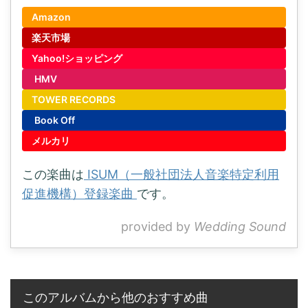
Amazon
楽天市場
Yahoo!ショッピング
HMV
TOWER RECORDS
Book Off
メルカリ
この楽曲は
ISUM（一般社団法人音楽特定利用
促進機構）登録楽曲
です。
provided by
Wedding Sound
このアルバムから他のおすすめ曲