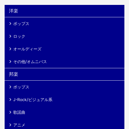
ターで世界中で高い人気を誇
洋楽
るアーティストの ...
ポップス
ロック
オールディーズ
その他/オムニバス
邦楽
ポップス
J-Rock/ビジュアル系
歌謡曲
アニメ