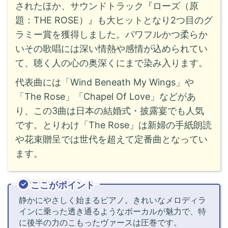
されたほか、サウンドトラック『ローズ（原
題：THE ROSE）』も大ヒットとなり2つ目のグ
ラミー賞を獲得しました。パワフルかつ柔らか
いその歌唱には深い情熱や感情が込められてい
て、聴く人の心の奥深くにまで染み入ります。
代表曲には「Wind Beneath My Wings」や
「The Rose」「Chapel Of Love」などがあ
り、この3曲は日本の結婚式・披露宴でも人気
です。とりわけ「The Rose」は新婦の手紙朗読
や花束贈呈では世代を超えて定番曲となってい
ます。
ここがポイント
静かにやさしく始まるピアノ。きれいなメロディラ
インに乗った透き通るようなボーカルが魅力で、特
に後半の力のこもったヴァースは圧巻です。