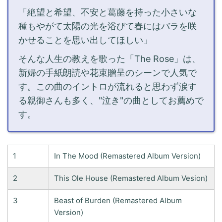
「絶望と希望、不安と葛藤を持った小さいな
種もやがて太陽の光を浴びて春にはバラを咲
かせることを思い出してほしい」
そんな人生の教えを歌った「The Rose」は、
新婦の手紙朗読や花束贈呈のシーンで人気で
す。この曲のイントロが流れると思わず涙す
る親御さんも多く、"泣き"の曲としてお薦めで
す。
1
In The Mood (Remastered Album Version)
2
This Ole House (Remastered Album Vesion)
3
Beast of Burden (Remastered Album
Version)