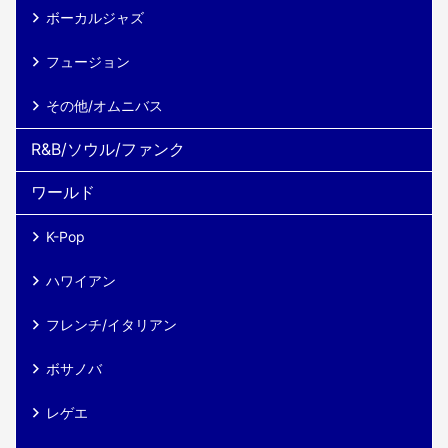
ボーカルジャズ
フュージョン
その他/オムニバス
R&B/ソウル/ファンク
ワールド
K-Pop
ハワイアン
フレンチ/イタリアン
ボサノバ
レゲエ