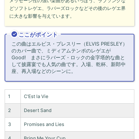
メッセージ性の強い楽曲があるいっぽう、ラブソングな
どソフトレゲエ、ラバーズロックなどその後のレゲエ界
に大きな影響を与えています。
ここがポイント
この曲はエルビス・プレスリー（ELVIS PRESLEY）
のカバー曲で、ミディアムテンポのレゲエが
Good! まさにラバーズ・ロックの金字塔的な曲と
して披露宴でも人気の曲です。入場、乾杯、新郎中
座、再入場などのシーンに。
1
C'Est la Vie
2
Desert Sand
3
Promises and Lies
4
Bring Me Your Cup