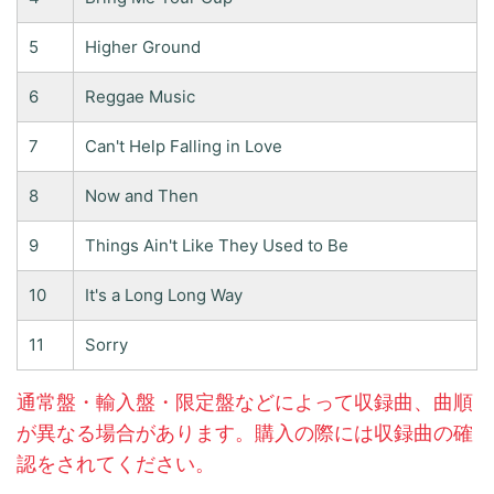
5
Higher Ground
6
Reggae Music
7
Can't Help Falling in Love
8
Now and Then
9
Things Ain't Like They Used to Be
10
It's a Long Long Way
11
Sorry
通常盤・輸入盤・限定盤などによって収録曲、曲順
が異なる場合があります。購入の際には収録曲の確
認をされてください。