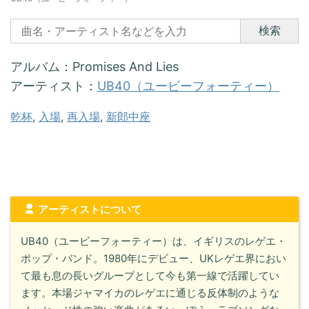
検索
アルバム：Promises And Lies
アーティスト：
UB40（ユービーフォーティー）
乾杯
, 
入場
, 
再入場
, 
新郎中座
アーティストについて
UB40（ユービーフォーティー）は、イギリスのレゲエ・
ポップ・バンド。1980年にデビュー、UKレゲエ界におい
て最も息の長いグループとして今も第一線で活躍してい
ます。本場ジャマイカのレゲエに通じる反体制のような