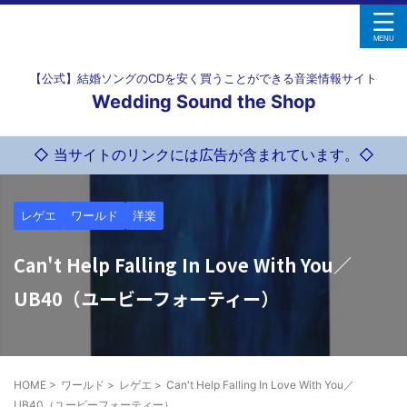
【公式】結婚ソングのCDを安く買うことができる音楽情報サイト
Wedding Sound the Shop
◇ 当サイトのリンクには広告が含まれています。◇
レゲエ
ワールド
洋楽
Can't Help Falling In Love With You／
UB40（ユービーフォーティー）
HOME
>
ワールド
>
レゲエ
>
Can't Help Falling In Love With You／
UB40（ユービーフォーティー）