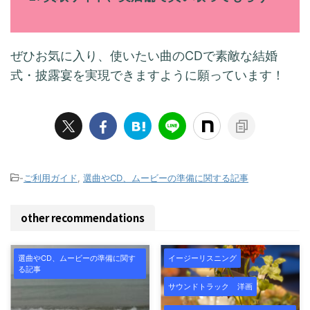
ぜひお気に入り、使いたい曲のCDで素敵な結婚
式・披露宴を実現できますように願っています！
-
ご利用ガイド
,
選曲やCD、ムービーの準備に関する記事
other recommendations
選曲やCD、ムービーの準備に関す
イージーリスニング
る記事
サウンドトラック
洋画