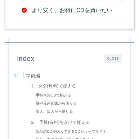
より安く、お得にCDを買いたい
index
CLOSE
準備編
1. タダ(無料)で揃える
手持ちのCDで揃える
親や兄弟姉妹から借りる
友人、知人から借りる
2. 予算(有料)をかけて揃える
新品のCDが購入できるCDショップサイト