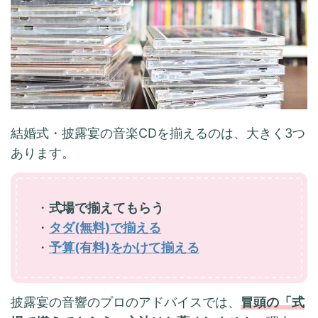
結婚式・披露宴の音楽CDを揃えるのは、大きく3つ
あります。
・
式場で揃えてもらう
・
タダ(無料)で揃える
・
予算(有料)をかけて揃える
披露宴の音響のプロのアドバイスでは、
冒頭の「式