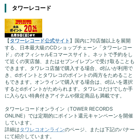
タワーレコード
【
タワーレコード公式サイト
】国内に70店舗以上を展開
する、日本最大級のCDショップチェーン「タワーレコー
ド」のオフィシャルEコマースサイト。ネットで予約をし
て近くの実店舗、またはセブンイレブンで受け取ることも
できます。タワレコ店舗で購入する場合、d払いが利用で
き、dポイントとタワレコのポイントの両方をためること
もできます。オンラインで購入する場合は、d払いを選択
するとdポイントがためられます。タワレコだけでしか手
に入らない特典付きアイテムや限定商品も満載です。
タワーレコードオンライン（TOWER RECORDS
ONLINE）では定期的にポイント還元キャンペーンを開催
しています。
詳細は
タワレコオンライン
のページ、または下記のバナー
にて紹介しています。