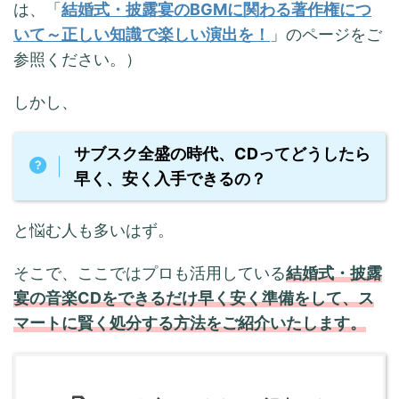
は、「
結婚式・披露宴のBGMに関わる著作権につ
いて～正しい知識で楽しい演出を！
」のページをご
参照ください。）
しかし、
サブスク全盛の時代、CDってどうしたら
早く、安く入手できるの？
と悩む人も多いはず。
そこで、ここではプロも活用している
結婚式・披露
宴の音楽CDをできるだけ早く安く準備をして、ス
マートに賢く処分する方法をご紹介いたします。