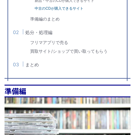
新品・中古のCDが購入できるサイト
中古のCDが購入できるサイト
準備編のまとめ
処分・処理編
フリマアプリで売る
買取サイト/ショップで買い取ってもらう
まとめ
準備編