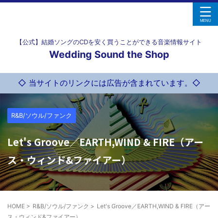
【公式】結婚ソングのCDを安く買うことができる音楽情報サイト
Wedding Sound the Shop
◇ 当サイトのリンクには広告が含まれています。◇
R&B/ソウル/ファンク
Let's Groove／EARTH,WIND & FIRE（アー
ス・ウィンド&ファイアー）
HOME
>
R&B/ソウル/ファンク
>
Let's Groove／EARTH,WIND & FIRE（アー
ス・ウィンド&ファイアー）