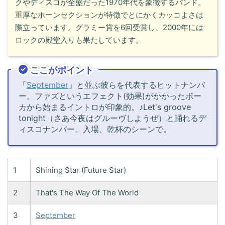
クやディスコが全盛だった1970年代を象徴するバンド。
重厚なホーンセクションが特徴でとにかくカッコよさは
際立っています。グラミー賞を6回受賞し、2000年には
ロックの殿堂入りも果たしています。
ここがポイント
「
September
」と並ぶ彼らを代表するヒットナンバ
ー。ファズというエフェクト(効果)がかかったボー
カから始まるイントロが印象的。♪Let's groove
tonight（さあ今夜はグルーヴしようぜ）と踊れるデ
ィスコナンバー。入場、乾杯のシーンで。
1
Shining Star (Future Star)
2
That's The Way Of The World
3
September