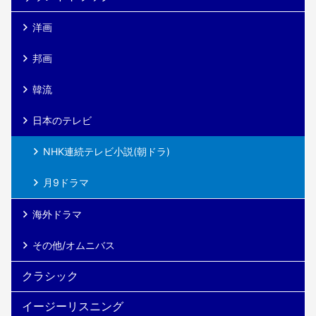
洋画
邦画
韓流
日本のテレビ
NHK連続テレビ小説(朝ドラ)
月9ドラマ
海外ドラマ
その他/オムニバス
クラシック
イージーリスニング