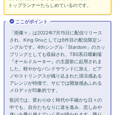
トップランナーたらしめているのです。
ここがポイント
「雨燦々」は2022年7月15日に配信リリース
され、King Gnuとしては6作目の配信限定シ
ングルです。4thシングル「Stardom」のカッ
プリングとしても収録され、TBS系日曜劇場
『オールドルーキー』の主題歌に起用されま
した。軽やかなバンドサウンドに加え、ピア
ノやストリングスが織り込まれた清涼感ある
アレンジが特徴で、サビでは開放感あふれる
メロディが印象的です。
歌詞では、変わりゆく時代や不確かな日々の
中でも、自分たちなりに道を進み、悲しみや
迷いを乗り越えていく姿が描かれます。降り