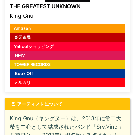
THE GREATEST UNKNOWN
King Gnu
Amazon
楽天市場
Yahoo!ショッピング
HMV
TOWER RECORDS
Book Off
メルカリ
アーティストについて
King Gnu（キングヌー）は、2013年に常田大
希を中心として結成されたバンド「Srv.Vinci」