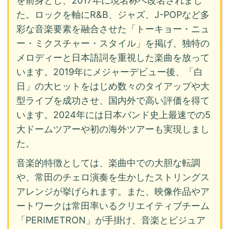
を前身とし、2017年に現名称へ改名されまし
た。ロックを軸にR&B、ジャズ、J-POPなど多
彩な音楽要素を融合させた「トーキョー・ニュ
ー・ミクスチャー・スタイル」を掲げ、独特の
メロディーと日本語詞を重視した楽曲を放って
います。2019年にメジャーデビュー後、「白
日」の大ヒットをはじめ数々のタイアップや大
型ライブを成功させ、国内外で高い評価を得て
います。2024年には日本バンド史上最速での5
大ドームツアーや初の海外ツアーも実現しまし
た。
音楽的特徴としては、楽曲中での大胆な転調
や、常田のチェロ演奏を生かしたストリングス
アレンジが挙げられます。また、映像作品やア
ートワークは常田率いるクリエイティブチーム
「PERIMETRON」が手掛け、音楽とビジュア