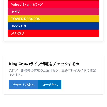
Yahoo!ショッピング
HMV
TOWER RECORDS
Book Off
メルカリ
King Gnuのライブ情報をチェックする★
先行／一般発売の有無や公演日程を、主要プレイガイドで確認
できます。
チケットぴあへ
ローチケへ