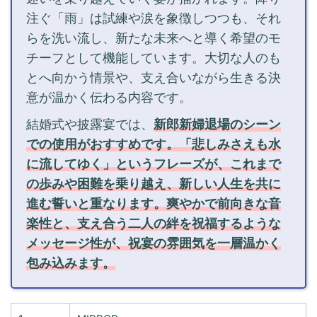
注ぐ「雨」は試練や涙を象徴しつつも、それ
らを洗い流し、新たな未来へと導く希望のモ
チーフとして機能しています。大切な人のも
とへ向かう情景や、支え合いながら生きる決
意が温かく伝わる内容です。
結婚式や披露宴では、
新郎新婦退場のシーン
での使用がおすすめです。
「悲しみさえも水
に流してゆく」というフレーズが、これまで
の歩みや困難を乗り越え、新しい人生を共に
進む誓いと重なります。爽やかで前向きな音
楽性と、支え合う二人の絆を祝福するような
メッセージ性が、祝宴の雰囲気を一層温かく
包み込みます。