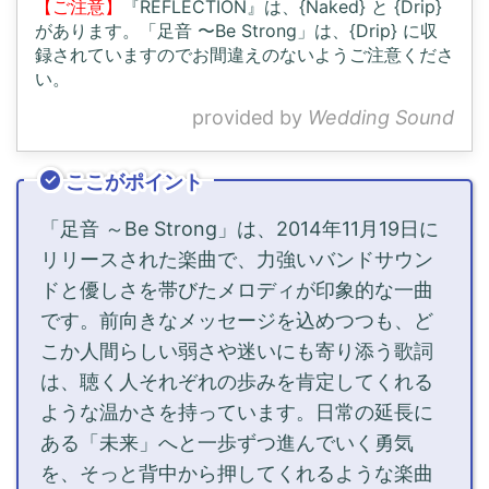
【ご注意】
『REFLECTION』は、{Naked} と {Drip}
があります。「足音 〜Be Strong」は、{Drip} に収
録されていますのでお間違えのないようご注意くださ
い。
provided by
Wedding Sound
ここがポイント
「足音 ～Be Strong」は、2014年11月19日に
リリースされた楽曲で、力強いバンドサウン
ドと優しさを帯びたメロディが印象的な一曲
です。前向きなメッセージを込めつつも、ど
こか人間らしい弱さや迷いにも寄り添う歌詞
は、聴く人それぞれの歩みを肯定してくれる
ような温かさを持っています。日常の延長に
ある「未来」へと一歩ずつ進んでいく勇気
を、そっと背中から押してくれるような楽曲