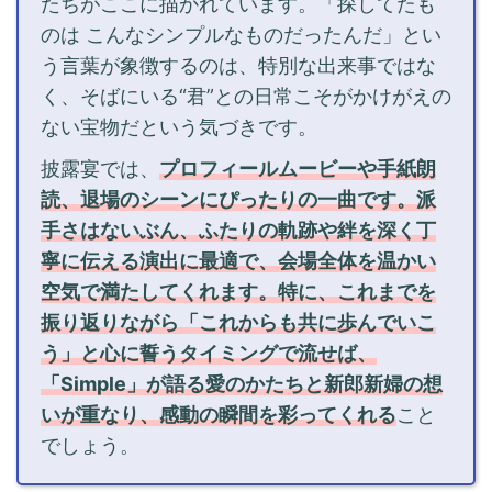
たちがここに描かれています。「探してたも
のは こんなシンプルなものだったんだ」とい
う言葉が象徴するのは、特別な出来事ではな
く、そばにいる“君”との日常こそがかけがえの
ない宝物だという気づきです。
披露宴では、
プロフィールムービーや手紙朗
読、退場のシーンにぴったりの一曲です。派
手さはないぶん、ふたりの軌跡や絆を深く丁
寧に伝える演出に最適で、会場全体を温かい
空気で満たしてくれます。特に、これまでを
振り返りながら「これからも共に歩んでいこ
う」と心に誓うタイミングで流せば、
「Simple」が語る愛のかたちと新郎新婦の想
いが重なり、感動の瞬間を彩ってくれる
こと
でしょう。