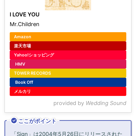
I LOVE YOU
Mr.Children
Amazon
楽天市場
Yahoo!ショッピング
HMV
TOWER RECORDS
Book Off
メルカリ
provided by
Wedding Sound
ここがポイント
「Sign」は2004年5月26日にリリースされた