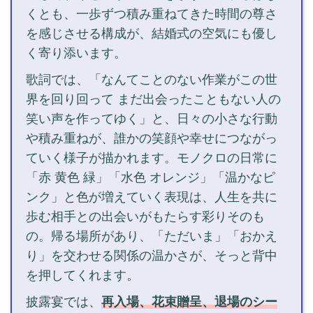
くとも、一歩ずつ積み重ねてきた時間の尊さ
を感じさせる構成が、結婚式の空気にも優し
く寄り添います。
歌詞では、「なんてことのない作業がこの世
界を回り回って まだ出会ったこともない人の
笑い声を作ってゆく」と、日々の小さな行動
や積み重ねが、誰かの笑顔や幸せにつながっ
ていく様子が描かれます。モノクロの日常に
「赤 黄色 緑」「水色 オレンジ」「温かなピ
ンク」と色が増えていく表現は、人生を共に
歩む相手との出会いがもたらす彩りそのも
の。帰る場所があり、「ただいま」「おかえ
り」を交わせる関係の温かさが、そっと背中
を押してくれます。
披露宴では、
再入場、花束贈呈、退場のシー