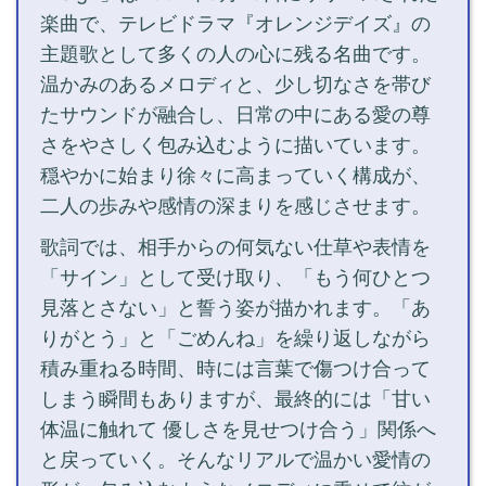
楽曲で、テレビドラマ『オレンジデイズ』の
主題歌として多くの人の心に残る名曲です。
温かみのあるメロディと、少し切なさを帯び
たサウンドが融合し、日常の中にある愛の尊
さをやさしく包み込むように描いています。
穏やかに始まり徐々に高まっていく構成が、
二人の歩みや感情の深まりを感じさせます。
歌詞では、相手からの何気ない仕草や表情を
「サイン」として受け取り、「もう何ひとつ
見落とさない」と誓う姿が描かれます。「あ
りがとう」と「ごめんね」を繰り返しながら
積み重ねる時間、時には言葉で傷つけ合って
しまう瞬間もありますが、最終的には「甘い
体温に触れて 優しさを見せつけ合う」関係へ
と戻っていく。そんなリアルで温かい愛情の