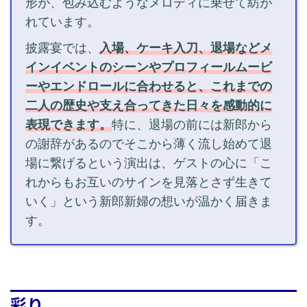
形が、包み込むようなメロディに乗せて紡が
れています。
披露宴では、
入場、ケーキ入刀、退場などメ
インイベントのシーンやプロフィールムービ
ーやエンドロールに合わせると、これまでの
二人の歴史や支え合ってきた日々を感動的に
表現できます。
特に、退場の前には新郎から
の謝辞があるのでそこから薄く流し始めて退
場に繋げるという演出は、ゲストの心に「こ
れからもお互いのサインを見落とさず生きて
いく」という新郎新婦の想いが温かく届きま
す。
彩り