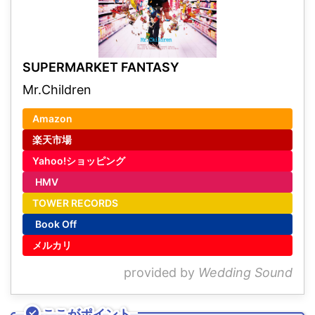
SUPERMARKET FANTASY
Mr.Children
Amazon
楽天市場
Yahoo!ショッピング
HMV
TOWER RECORDS
Book Off
メルカリ
provided by
Wedding Sound
ここがポイント