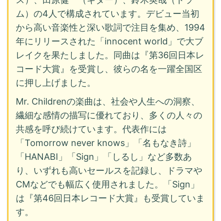
ム）の4人で構成されています。デビュー当初
から高い音楽性と深い歌詞で注目を集め、1994
年にリリースされた「innocent world」で大ブ
レイクを果たしました。同曲は『第36回日本レ
コード大賞』を受賞し、彼らの名を一躍全国区
に押し上げました。
Mr. Childrenの楽曲は、社会や人生への洞察、
繊細な感情の描写に優れており、多くの人々の
共感を呼び続けています。代表作には
「Tomorrow never knows」「名もなき詩」
「HANABI」「Sign」「しるし」など多数あ
り、いずれも高いセールスを記録し、ドラマや
CMなどでも幅広く使用されました。「Sign」
は『第46回日本レコード大賞』も受賞していま
す。