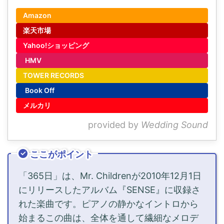
Amazon
楽天市場
Yahoo!ショッピング
HMV
TOWER RECORDS
Book Off
メルカリ
provided by
Wedding Sound
ここがポイント
「365日」は、Mr. Childrenが2010年12月1日
にリリースしたアルバム『SENSE』に収録さ
れた楽曲です。ピアノの静かなイントロから
始まるこの曲は、全体を通して繊細なメロデ