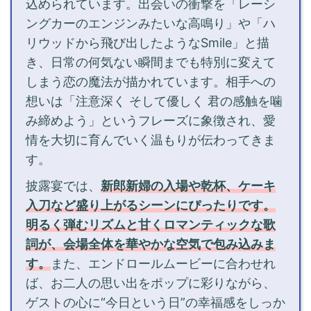
込められています。出会いの衝撃を「レーシ
ングカーのエンジンみたいな高鳴り」や「ハ
リウッドから飛び出したようなSmile」と描
き、日常の何気ない瞬間までも特別に変えて
しまう恋の魔法が描かれています。相手への
想いは「注意深く そして優しく 君の感触を噛
み締めよう」というフレーズに象徴され、愛
情を大切に育んでいく温もりが伝わってきま
す。
披露宴では、
新郎新婦の入場や乾杯、ケーキ
入刀など盛り上がるシーンにぴったりです。
明るく弾むリズムと甘くロマンティックな歌
詞が、会場全体を華やかな空気で包み込みま
す。
また、エンドロールムービーに合わせれ
ば、お二人の思い出をポップに彩りながら、
ゲストの心に“今日という日”の幸福感をしっか