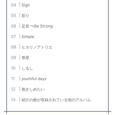
Sign
彩り
足音 〜Be Strong
Simple
ヒカリノアトリエ
箒星
しるし
youthful days
抱きしめたい
紹介の曲が収録されている他のアルバム