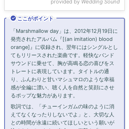
provided by
Wedding Sound
ここがポイント
「Marshmallow day」は、2012年12月19日に
発売されたアルバム『[(an imitation) blood
orange]』に収録され、翌年にはシングルとし
てもリリースされた楽曲です。軽快なバンド
サウンドに乗せて、胸が高鳴る恋の喜びをス
トレートに表現しています。タイトルの通
り、ふんわりと甘いマシュマロのような幸福
感が全編に漂い、聴く人を自然と笑顔にさせ
るポップな魅力があります。
歌詞では、「チューインガムの味のように消
えてなくなったりしないでよ」と、大切な人
との時間が永遠に続いてほしいという願いが