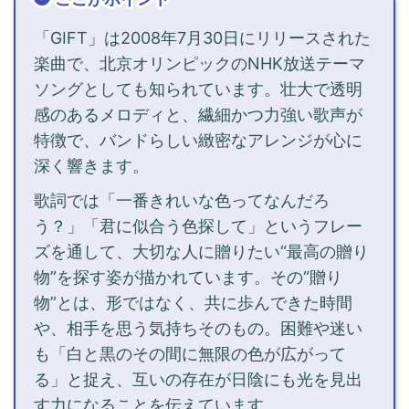
「GIFT」は2008年7月30日にリリースされた
楽曲で、北京オリンピックのNHK放送テーマ
ソングとしても知られています。壮大で透明
感のあるメロディと、繊細かつ力強い歌声が
特徴で、バンドらしい緻密なアレンジが心に
深く響きます。
歌詞では「一番きれいな色ってなんだろ
う？」「君に似合う色探して」というフレー
ズを通して、大切な人に贈りたい“最高の贈り
物”を探す姿が描かれています。その“贈り
物”とは、形ではなく、共に歩んできた時間
や、相手を思う気持ちそのもの。困難や迷い
も「白と黒のその間に無限の色が広がって
る」と捉え、互いの存在が日陰にも光を見出
す力になることを伝えています。