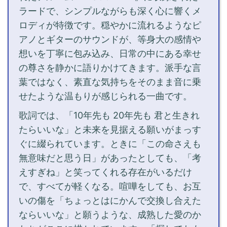
ラードで、シンプルながらも深く心に響くメ
ロディが特徴です。穏やかに流れるようなピ
アノとギターのサウンドが、等身大の感情や
想いを丁寧に包み込み、日常の中にある幸せ
の尊さを静かに語りかけてきます。派手な言
葉ではなく、素直な気持ちをそのまま音に乗
せたような温もりが感じられる一曲です。
歌詞では、「10年先も 20年先も 君と生きれ
たらいいな」と未来を見据える願いがまっす
ぐに綴られています。ときに「この命さえも
無意味だと思う日」があったとしても、「考
えすぎね」と笑ってくれる存在がいるだけ
で、すべてが軽くなる。喧嘩をしても、お互
いの傷を「ちょっとはにかんで交換し合えた
ならいいな」と願うような、成熟した愛のか