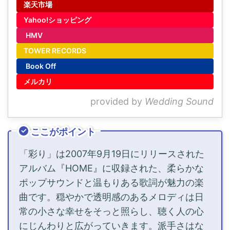
楽天市場
Yahoo!ショッピング
HMV
TOWER RECORDS
Book Off
メルカリ
provided by
Wedding Sound
ここがポイント
「彩り」は2007年9月19日にリリースされた
アルバム『HOME』に収録された、柔らかな
ポップサウンドと温もりある歌詞が魅力の楽
曲です。穏やかで透明感のあるメロディは日
常の小さな幸せをそっと照らし、聴く人の心
にじんわりと広がっていきます。派手さはな