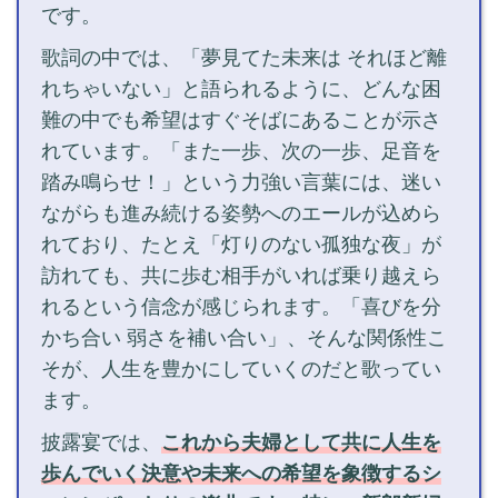
です。
歌詞の中では、「夢見てた未来は それほど離
れちゃいない」と語られるように、どんな困
難の中でも希望はすぐそばにあることが示さ
れています。「また一歩、次の一歩、足音を
踏み鳴らせ！」という力強い言葉には、迷い
ながらも進み続ける姿勢へのエールが込めら
れており、たとえ「灯りのない孤独な夜」が
訪れても、共に歩む相手がいれば乗り越えら
れるという信念が感じられます。「喜びを分
かち合い 弱さを補い合い」、そんな関係性こ
そが、人生を豊かにしていくのだと歌ってい
ます。
披露宴では、
これから夫婦として共に人生を
歩んでいく決意や未来への希望を象徴するシ