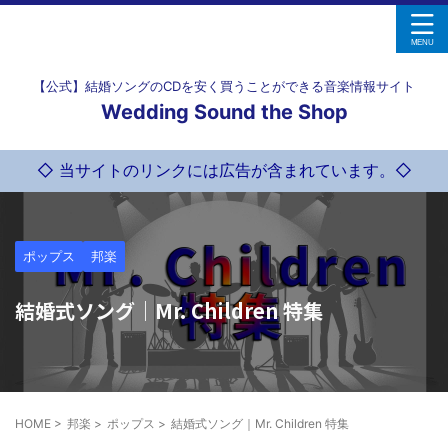
【公式】結婚ソングのCDを安く買うことができる音楽情報サイト
Wedding Sound the Shop
◇ 当サイトのリンクには広告が含まれています。◇
ポップス
邦楽
結婚式ソング｜Mr. Children 特集
HOME
>
邦楽
>
ポップス
>
結婚式ソング｜Mr. Children 特集