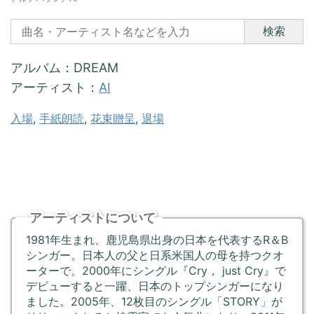
検索
アルバム：DREAM
アーティスト：
AI
入場
, 
手紙朗読
, 
花束贈呈
, 
退場
アーティストについて
1981年生まれ、鹿児島県出身の日本を代表するR＆B
シンガー。日本人の父と日系米国人の母を持つクオ
ーターで。2000年にシングル『Cry， just Cry』で
デビューすると一躍、日本のトップシンガーになり
ました。2005年、12枚目のシングル「STORY」が