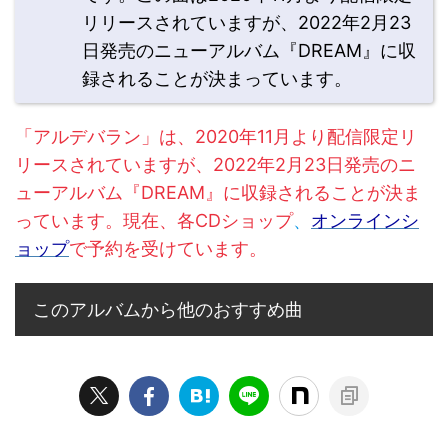
リリースされていますが、2022年2月23
日発売のニューアルバム『DREAM』に収
録されることが決まっています。
「アルデバラン」は、2020年11月より配信限定リ
リースされていますが、2022年2月23日発売のニ
ューアルバム『DREAM』に収録されることが決ま
っています。現在、各CDショップ
、
オンラインシ
ョップ
で予約を受けています。
このアルバムから他のおすすめ曲