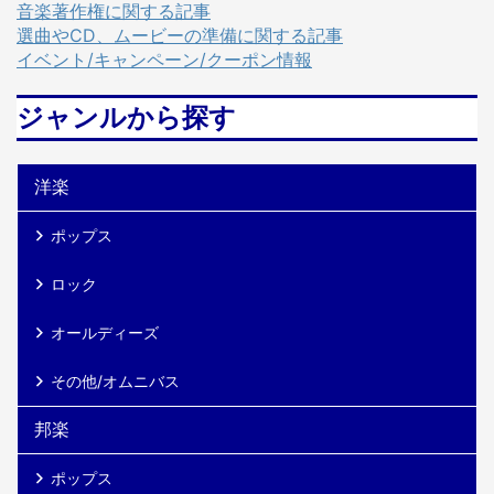
利用促進機構）登録楽曲 で
メルカリ この楽曲は
音楽著作権に関する記事
す。 provided by Wedding
ISUM（一般社団法人音楽特定
選曲やCD、ムービーの準備に関する記事
Sound アーティストについて
利用促進機構）登録楽曲 で
イベント/キャンペーン/クーポン情報
Adoは2002年生まれの日本の
す。 provided by Wedding
女性歌い手・音楽プロデュー
Sound アーティストについて
ジャンルから探す
サーで、VOCALOID文化に影
Kiroro（キロロ）は、1995年
響を受けて音楽に興味を持 ...
に沖縄県読谷村で結成された
女性二人組ユニットで、玉城
洋楽
千春（ボーカル）と金城綾乃
（ ...
ポップス
ロック
オールディーズ
その他/オムニバス
邦楽
ポップス